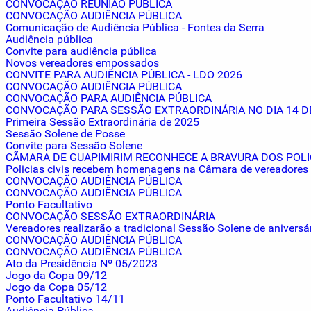
CONVOCAÇÃO REUNIÃO PÚBLICA
CONVOCAÇÃO AUDIÊNCIA PÚBLICA
Comunicação de Audiência Pública - Fontes da Serra
Audiência pública
Convite para audiência pública
Novos vereadores empossados
CONVITE PARA AUDIÊNCIA PÚBLICA - LDO 2026
CONVOCAÇÃO AUDIÊNCIA PÚBLICA
CONVOCAÇÃO PARA AUDIÊNCIA PÚBLICA
CONVOCAÇÃO PARA SESSÃO EXTRAORDINÁRIA NO DIA 14 DE
Primeira Sessão Extraordinária de 2025
Sessão Solene de Posse
Convite para Sessão Solene
CÃMARA DE GUAPIMIRIM RECONHECE A BRAVURA DOS POLIC
Policias civis recebem homenagens na Câmara de vereadores
CONVOCAÇÃO AUDIÊNCIA PÚBLICA
CONVOCAÇÃO AUDIÊNCIA PÚBLICA
Ponto Facultativo
CONVOCAÇÃO SESSÃO EXTRAORDINÁRIA
Vereadores realizarão a tradicional Sessão Solene de aniversá
CONVOCAÇÃO AUDIÊNCIA PÚBLICA
CONVOCAÇÃO AUDIÊNCIA PÚBLICA
Ato da Presidência Nº 05/2023
Jogo da Copa 09/12
Jogo da Copa 05/12
Ponto Facultativo 14/11
Audiência Pública