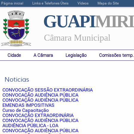
Página inicial
Links e Telefones Úteis
Vídeos
Mapa do Site
GUAPI
MIR
Câmara Municipal
Cidade
A Câmara
Legislação
Comissões temp.
Noticias
CONVOCAÇÃO SESSÃO EXTRAORDINÁRIA
CONVOCAÇÃO AUDIÊNCIA PÚBLICA
CONVOCAÇÃO AUDIÊNCIA PÚBLICA
EMENDAS IMPOSITIVAS
Curso de Capacitação
CONVOCAÇÃO EXTRAORDINÁRIA
CONVOCAÇÃO AUDIÊNCIA PÚBLICA
AUDIÊNCIA PÚBLICA - LOA
CONVOCAÇÃO AUDIÊNCIA PÚBLICA