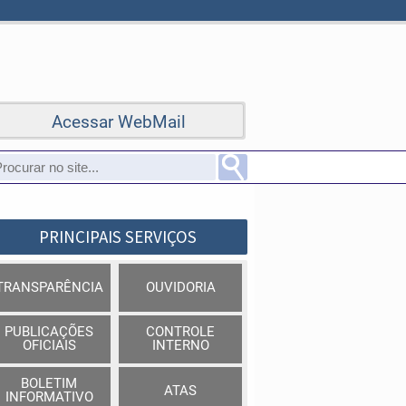
Acessar WebMail
PRINCIPAIS SERVIÇOS
TRANSPARÊNCIA
OUVIDORIA
PUBLICAÇÕES
CONTROLE
OFICIAIS
INTERNO
BOLETIM
ATAS
INFORMATIVO