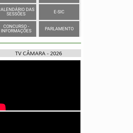
CALENDÁRIO DAS
E-SIC
SESSÕES
CONCURSO -
PARLAMENTO
INFORMAÇÕES
TV CÂMARA - 2026